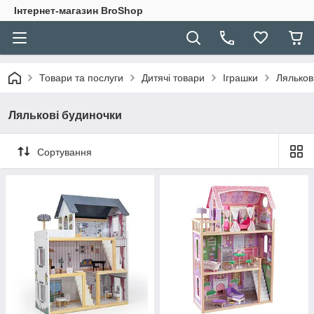
Інтернет-магазин BroShop
Товари та послуги
Дитячі товари
Іграшки
Ляльков
Лялькові будиночки
Сортування