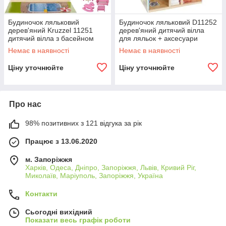
Будиночок ляльковий
Будиночок ляльковий D11252
дерев'яний Kruzzel 11251
дерев'яний дитячий вілла
дитячий вілла з басейном
для ляльок + аксесуари
для ляльок B_2356
B_2356
Немає в наявності
Немає в наявності
Ціну уточнюйте
Ціну уточнюйте
Про нас
98% позитивних з 121 відгука за рік
Працює з 13.06.2020
м. Запоріжжя
Харків, Одеса, Дніпро, Запоріжжя, Львів, Кривий Ріг,
Миколаїв, Маріуполь, Запоріжжя, Україна
Контакти
Сьогодні вихідний
Показати весь графік роботи