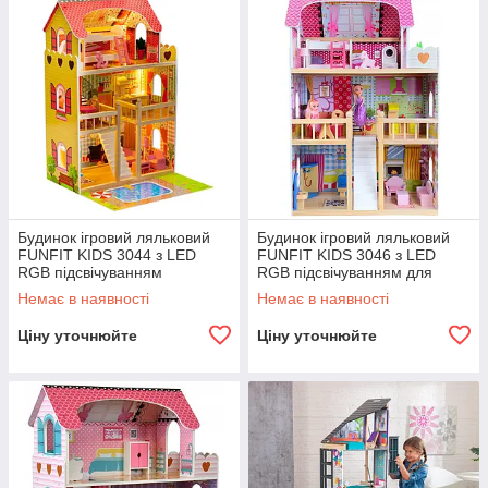
Будинок ігровий ляльковий
Будинок ігровий ляльковий
FUNFIT KIDS 3044 з LED
FUNFIT KIDS 3046 з LED
RGB підсвічуванням
RGB підсвічуванням для
дерев'яний для ляльок
ляльок B_2299
Немає в наявності
Немає в наявності
B_2299
Ціну уточнюйте
Ціну уточнюйте