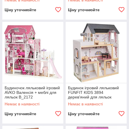
Немає в наявності
Немає в наявності
Ціну уточнюйте
Ціну уточнюйте
Будиночок ляльковий ігровий
Будинок ігровий ляльковий
AVKO Валенсія + меблі для
FUNFIT KIDS 3894
ляльок B_2172
дерев'яний для ляльок
B_2299
Немає в наявності
Немає в наявності
Ціну уточнюйте
Ціну уточнюйте