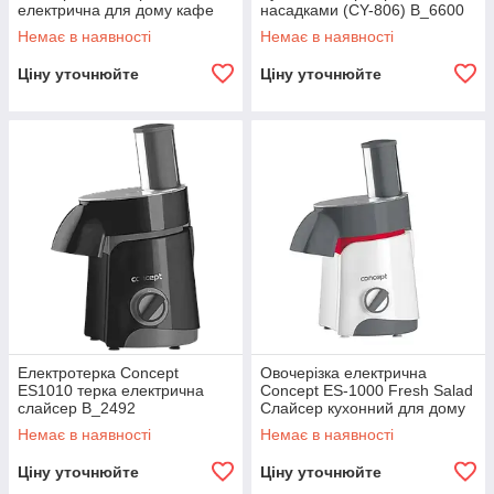
електрична для дому кафе
насадками (CY-806) B_6600
ресторану B_2376
Немає в наявності
Немає в наявності
Ціну уточнюйте
Ціну уточнюйте
Електротерка Concept
Овочерізка електрична
ES1010 терка електрична
Concept ES-1000 Fresh Salad
слайсер B_2492
Слайсер кухонний для дому
B_2495
Немає в наявності
Немає в наявності
Ціну уточнюйте
Ціну уточнюйте