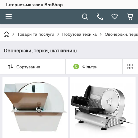
Інтернет-магазин BroShop
Товари та послуги
Побутова техніка
Овочерізки, терк
Овочерізки, терки, шатківниці
Сортування
0
Фільтри