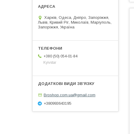
Харків, Одеса, Дніпро, Запоріжжя,
Львів, Кривий Ріг, Миколаїв, Маріуполь,
Запоріжжя, Україна
+380 (50) 054-01-84
Kyivstar
Broshop.com.ua@gmail.com
+380993643195