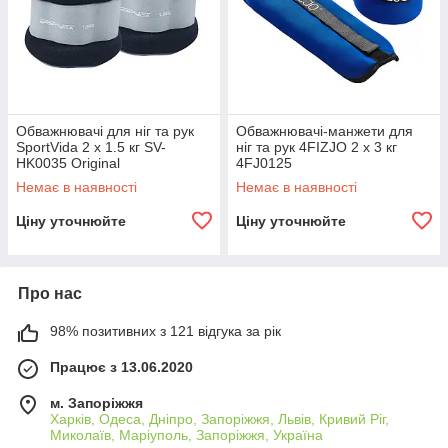
Обважнювачі для ніг та рук
Обважнювачі-манжети для
SportVida 2 x 1.5 кг SV-
ніг та рук 4FIZJO 2 x 3 кг
HK0035 Original
4FJ0125
Немає в наявності
Немає в наявності
Ціну уточнюйте
Ціну уточнюйте
Про нас
98% позитивних з 121 відгука за рік
Працює з 13.06.2020
м. Запоріжжя
Харків, Одеса, Дніпро, Запоріжжя, Львів, Кривий Ріг,
Миколаїв, Маріуполь, Запоріжжя, Україна