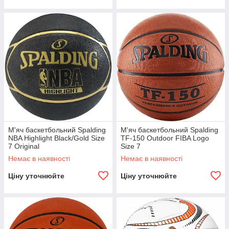
М'яч баскетбольний Spalding
М'яч баскетбольний Spalding
NBA Highlight Black/Gold Size
TF-150 Outdoor FIBA Logo
7 Original
Size 7
Немає в наявності
Немає в наявності
Ціну уточнюйте
Ціну уточнюйте