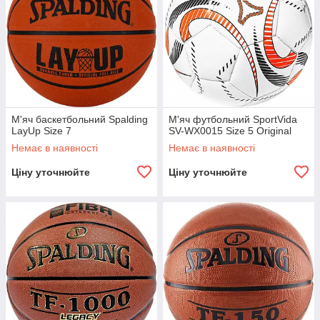
М'яч баскетбольний Spalding
М'яч футбольний SportVida
LayUp Size 7
SV-WX0015 Size 5 Original
Немає в наявності
Немає в наявності
Ціну уточнюйте
Ціну уточнюйте