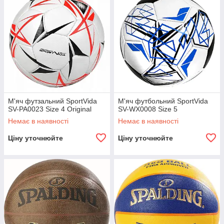
М'яч футзальний SportVida
М'яч футбольний SportVida
SV-PA0023 Size 4 Original
SV-WX0008 Size 5
Немає в наявності
Немає в наявності
Ціну уточнюйте
Ціну уточнюйте