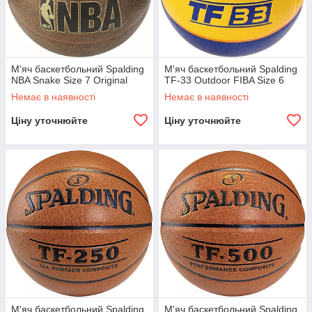
М'яч баскетбольний Spalding
М'яч баскетбольний Spalding
NBA Snake Size 7 Original
TF-33 Outdoor FIBA Size 6
Немає в наявності
Немає в наявності
Ціну уточнюйте
Ціну уточнюйте
М'яч баскетбольний Spalding
М'яч баскетбольний Spalding