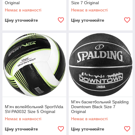
Original
Size 7 Original
Немає в наявності
Немає в наявності
Ціну уточнюйте
Ціну уточнюйте
М'яч баскетбольний Spalding
М'яч волейбольний SportVida
Downtown Black Size 7
SV-PA0032 Size 5 Original
Original
Немає в наявності
Немає в наявності
Ціну уточнюйте
Ціну уточнюйте