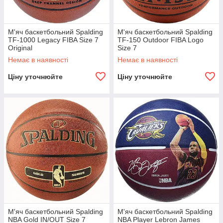
М'яч баскетбольний Spalding
М'яч баскетбольний Spalding
TF-1000 Legacy FIBA Size 7
TF-150 Outdoor FIBA Logo
Original
Size 7
Немає в наявності
Немає в наявності
Ціну уточнюйте
Ціну уточнюйте
М'яч баскетбольний Spalding
М'яч баскетбольний Spalding
NBA Gold IN/OUT Size 7
NBA Player Lebron James