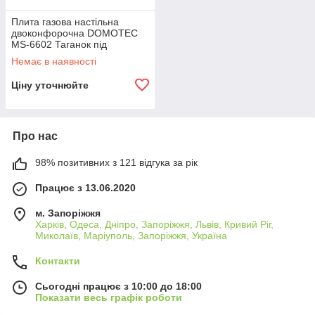
Плита газова настільна
двоконфорочна DOMOTEC
MS-6602 Таганок під
балонний газ для будинку
Немає в наявності
дачі B_1496
Ціну уточнюйте
Про нас
98% позитивних з 121 відгука за рік
Працює з 13.06.2020
м. Запоріжжя
Харків, Одеса, Дніпро, Запоріжжя, Львів, Кривий Ріг,
Миколаїв, Маріуполь, Запоріжжя, Україна
Контакти
Сьогодні працює з 10:00 до 18:00
Показати весь графік роботи