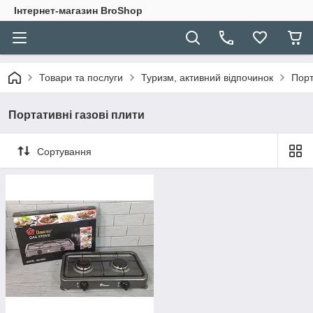
Інтернет-магазин BroShop
Товари та послуги
Туризм, активний відпочинок
Порт
Портативні газові плити
Сортування