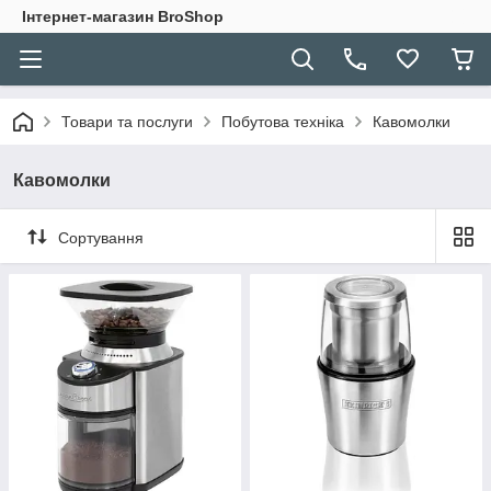
Інтернет-магазин BroShop
Товари та послуги
Побутова техніка
Кавомолки
Кавомолки
Сортування