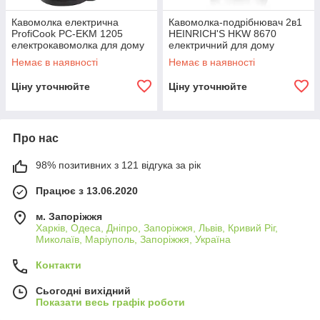
Кавомолка електрична
Кавомолка-подрібнювач 2в1
ProfiCook PC-EKM 1205
HEINRICH'S HKW 8670
електрокавомолка для дому
електричний для дому
B_2508
B_1642
Немає в наявності
Немає в наявності
Ціну уточнюйте
Ціну уточнюйте
Про нас
98% позитивних з 121 відгука за рік
Працює з 13.06.2020
м. Запоріжжя
Харків, Одеса, Дніпро, Запоріжжя, Львів, Кривий Ріг,
Миколаїв, Маріуполь, Запоріжжя, Україна
Контакти
Сьогодні вихідний
Показати весь графік роботи