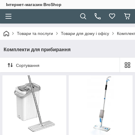
Інтернет-магазин BroShop
Товари та послуги
Товари для дому і офісу
Комплек
Комплекти для прибирання
Сортування