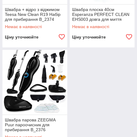
Швабра + відро з віджимом
Швабра плоска 40см
Teesa New Clean R19 Набір
Esperanza PERFECT CLEAN
для прибирання B_2374
EHS003 довга для миття
підлоги B_2438
Немає в наявності
Немає в наявності
Ціну уточнюйте
Ціну уточнюйте
Швабра парова ZEEGMA
Puur пароочисник для
прибирання B_2376