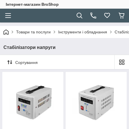
Інтернет-магазин BroShop
Товари та послуги
Інструменти і обладнання
Стабілі
Стабілізатори напруги
Сортування