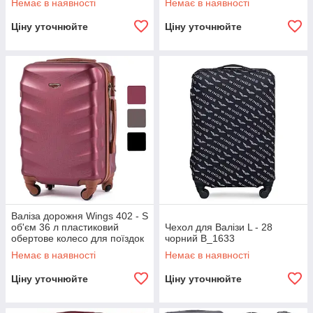
Немає в наявності
Немає в наявності
Ціну уточнюйте
Ціну уточнюйте
Валіза дорожня Wings 402 - S
об'єм 36 л пластиковий
Чехол для Валізи L - 28
обертове колесо для поїздок
чорний B_1633
B_1632
Немає в наявності
Немає в наявності
Ціну уточнюйте
Ціну уточнюйте