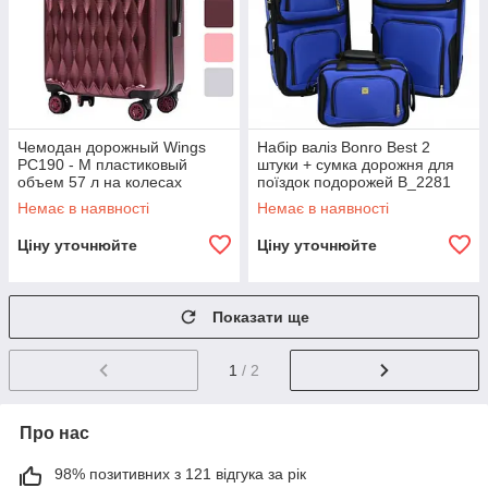
Чемодан дорожный Wings
Набір валіз Bonro Best 2
PC190 - M пластиковый
штуки + сумка дорожня для
объем 57 л на колесах
поїздок подорожей B_2281
B_2246
Немає в наявності
Немає в наявності
Ціну уточнюйте
Ціну уточнюйте
Показати ще
1
/ 2
Про нас
98% позитивних з 121 відгука за рік