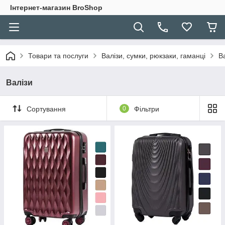
Інтернет-магазин BroShop
Товари та послуги
Валізи, сумки, рюкзаки, гаманці
В
Валізи
Сортування
0
Фільтри