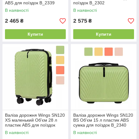
ABS для поїздок B_2339
поїздок B_2302
В наявності
В наявності
2 465
2 575
₴
₴
Купити
Купити
Валіза дорожня Wings SN120
Валіза дорожня Wings SN120
XS маленький Об'єм 28 л
BS Об'єм 15 л пластик ABS
пластик ABS для поїздок
сумка для поїздок B_2340
B_2340
В наявності
В наявності