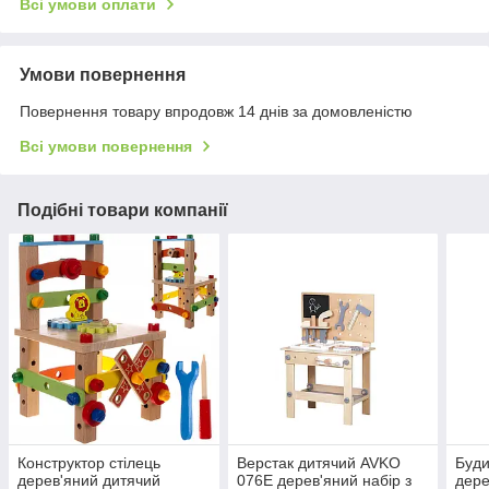
Всі умови оплати
Умови повернення
Повернення товару впродовж 14 днів за домовленістю
Всі умови повернення
Подібні товари компанії
Конструктор стілець
Верстак дитячий AVKO
Буди
дерев'яний дитячий
076E дерев'яний набір з
дере