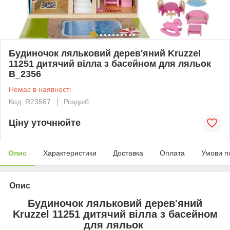
Будиночок ляльковий дерев'яний Kruzzel
11251 дитячий вілла з басейном для ляльок
B_2356
Немає в наявності
Код: R23567
Роздріб
Ціну уточнюйте
Опис
Характеристики
Доставка
Оплата
Умови п
Опис
Будиночок ляльковий дерев'яний
Kruzzel 11251 дитячий вілла з басейном
для ляльок