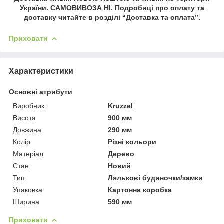
України. САМОВИВОЗА НІ. Подробиці про оплату та
доставку читайте в розділі “Доставка та оплата”.
Приховати
Характеристики
Основні атрибути
Виробник
Kruzzel
Висота
900 мм
Довжина
290 мм
Колір
Різні кольори
Матеріал
Дерево
Стан
Новий
Тип
Лялькові будиночки/замки
Упаковка
Картонна коробка
Ширина
590 мм
Приховати