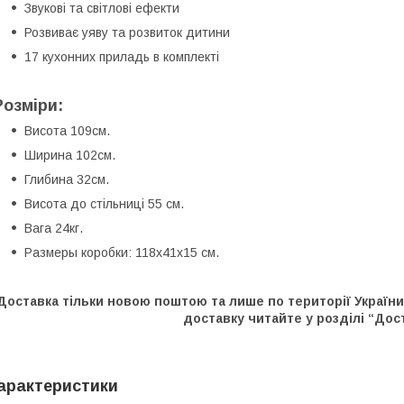
Звукові та світлові ефекти
Розвиває уяву та розвиток дитини
17 кухонних приладь в комплекті
Розміри:
Висота 109см.
Ширина 102см.
Глибина 32см.
Висота до стільниці 55 см.
Вага 24кг.
Размеры коробки: 118х41х15 см.
Доставка тільки новою поштою та лише по території Україн
доставку читайте у розділі “Дост
арактеристики