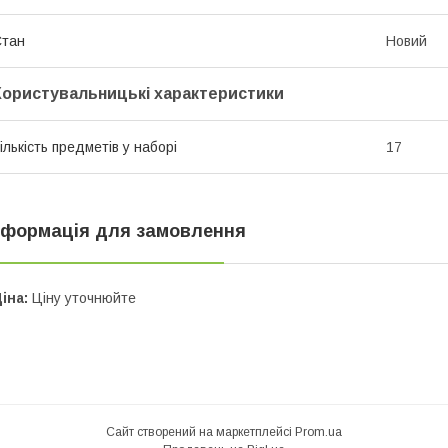
Стан
Новий
Користувальницькі характеристики
ількість предметів у наборі
17
нформація для замовлення
іна:
Ціну уточнюйте
Сайт створений на маркетплейсі
Prom.ua