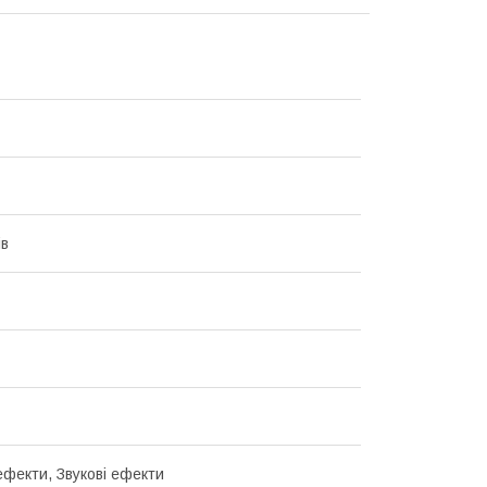
ів
ефекти, Звукові ефекти