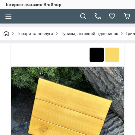
Інтернет-магазин BroShop
Товари та послуги
Туризм, активний відпочинок
Грил