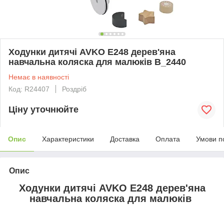
Ходунки дитячі AVKO E248 дерев'яна
навчальна коляска для малюків B_2440
Немає в наявності
Код: R24407
Роздріб
Ціну уточнюйте
Опис
Характеристики
Доставка
Оплата
Умови п
Опис
Ходунки дитячі AVKO E248 дерев'яна
навчальна коляска для малюків