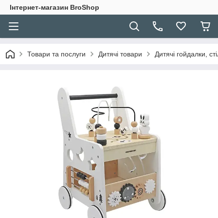
Інтернет-магазин BroShop
Товари та послуги
Дитячі товари
Дитячі гойдалки, ст