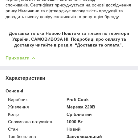
споживачів. Сертифікат присуджується на основі дослідження
ринку Німеччини та підтверджує високу якість продукції та
доводить високу довіру споживачів та репутацію бренду.
Доставка тільки Новою Поштою та тільки по території
України. САМОВИВОЗА НІ. Подробиці про оплату та
доставку читайте в розділі “Доставка та оплата”.
Приховати
Характеристики
Основні
Виробник
Profi Cook
Живлення
Мережа 220В
Колір
Сріблястий
Споживана потужність
1000 Вт
Стан
Новий
Тип блендера
Занурювальний