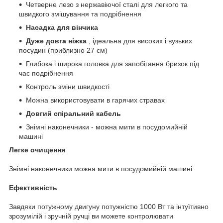
Четверне лезо з нержавіючої сталі для легкого та
швидкого змішування та подрібнення
Насадка для вінчика
Дуже довга ніжка
, ідеальна для високих і вузьких
посудин (приблизно 27 см)
Глибока і широка головка для запобігання бризок під
час подрібнення
Контроль зміни швидкості
Можна використовувати в гарячих стравах
Довгий спіральний кабель
Знімні наконечники - можна мити в посудомийній
машині
Легке очищення
Знімні наконечники можна мити в посудомийній машині
Ефективність
Завдяки потужному двигуну потужністю 1000 Вт та інтуїтивно
зрозумілій і зручній ручці ви можете контролювати