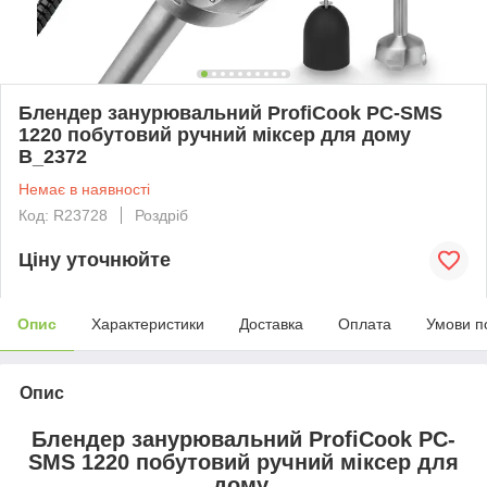
Блендер занурювальний ProfiCook PC-SMS
1220 побутовий ручний міксер для дому
B_2372
Немає в наявності
Код: R23728
Роздріб
Ціну уточнюйте
Опис
Характеристики
Доставка
Оплата
Умови п
Опис
Блендер занурювальний ProfiCook PC-
SMS 1220 побутовий ручний міксер для
дому