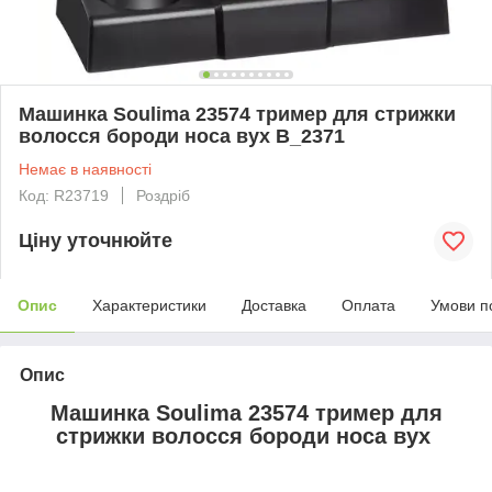
Машинка Soulima 23574 тример для стрижки
волосся бороди носа вух B_2371
Немає в наявності
Код: R23719
Роздріб
Ціну уточнюйте
Опис
Характеристики
Доставка
Оплата
Умови п
Опис
Машинка Soulima 23574 тример для
стрижки волосся бороди носа вух