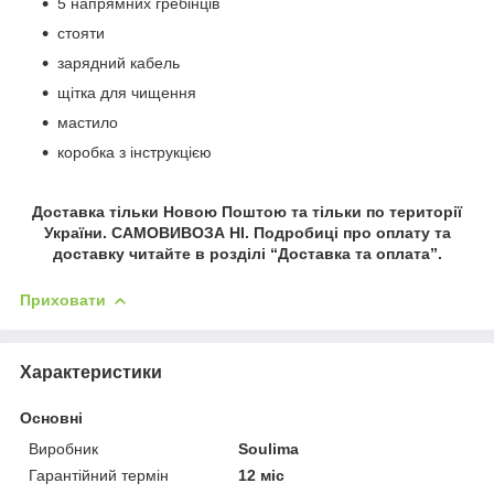
5 напрямних гребінців
стояти
зарядний кабель
щітка для чищення
мастило
коробка з інструкцією
Доставка тільки Новою Поштою та тільки по території
України. САМОВИВОЗА НІ. Подробиці про оплату та
доставку читайте в розділі “Доставка та оплата”.
Приховати
Характеристики
Основні
Виробник
Soulima
Гарантійний термін
12 міс