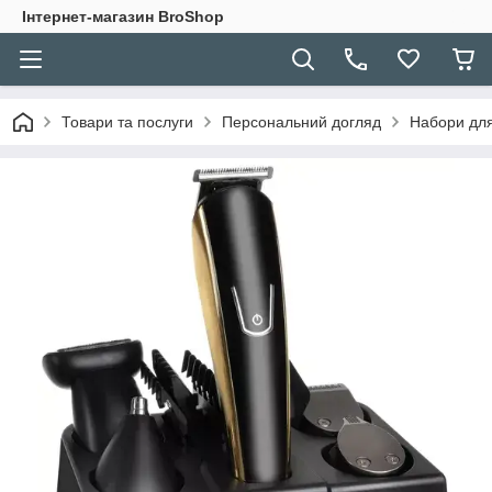
Інтернет-магазин BroShop
Товари та послуги
Персональний догляд
Набори для