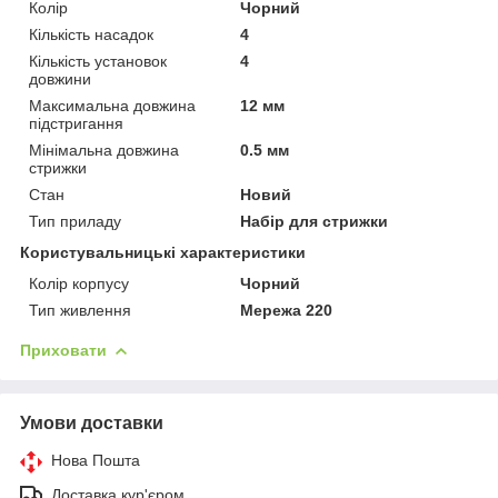
Колір
Чорний
Кількість насадок
4
Кількість установок
4
довжини
Максимальна довжина
12 мм
підстригання
Мінімальна довжина
0.5 мм
стрижки
Стан
Новий
Тип приладу
Набір для стрижки
Користувальницькі характеристики
Колір корпусу
Чорний
Тип живлення
Мережа 220
Приховати
Умови доставки
Нова Пошта
Доставка кур'єром