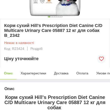
Корм сухий Hill's Prescription Diet Canine C/D
Multicare Urinary Care 05887 12 кг для собак
B_2342
Немає в наявності
Код: R23424
Роздріб
Ціну уточнюйте
Опис
Характеристики
Доставка
Оплата
Умови п
Опис
Корм сухий Hill's Prescription Diet Canine
C/D Multicare Urinary Care 05887 12 кг для
собак