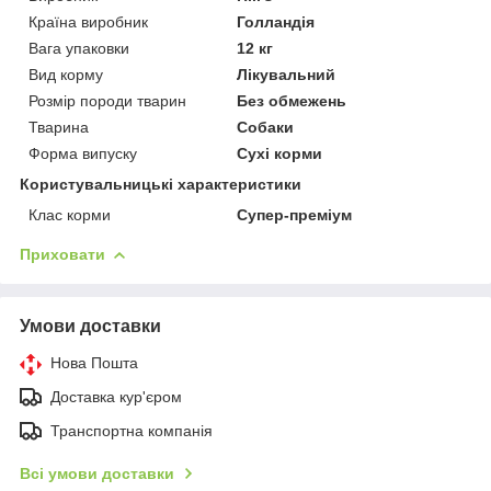
Країна виробник
Голландія
Вага упаковки
12 кг
Вид корму
Лікувальний
Розмір породи тварин
Без обмежень
Тварина
Собаки
Форма випуску
Сухі корми
Користувальницькі характеристики
Клас корми
Супер-преміум
Приховати
Умови доставки
Нова Пошта
Доставка кур'єром
Транспортна компанія
Всі умови доставки