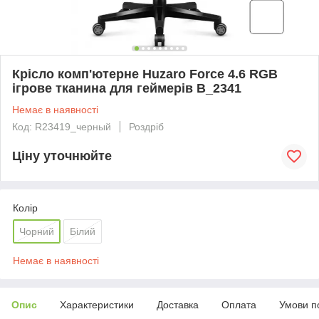
Крісло комп'ютерне Huzaro Force 4.6 RGB
ігрове тканина для геймерів B_2341
Немає в наявності
Код: R23419_черный
Роздріб
Ціну уточнюйте
Колір
Чорний
Білий
Немає в наявності
Опис
Характеристики
Доставка
Оплата
Умови п