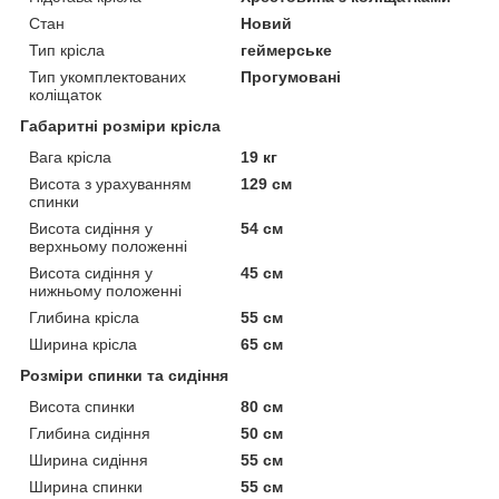
Стан
Новий
Тип крісла
геймерське
Тип укомплектованих
Прогумовані
коліщаток
Габаритні розміри крісла
Вага крісла
19 кг
Висота з урахуванням
129 см
спинки
Висота сидіння у
54 см
верхньому положенні
Висота сидіння у
45 см
нижньому положенні
Глибина крісла
55 см
Ширина крісла
65 см
Розміри спинки та сидіння
Висота спинки
80 см
Глибина сидіння
50 см
Ширина сидіння
55 см
Ширина спинки
55 см