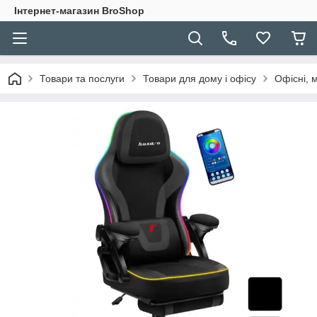
Інтернет-магазин BroShop
Товари та послуги
Товари для дому і офісу
Офісні, м