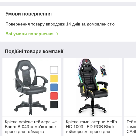
Умови повернення
Повернення товару впродовж 14 днів за домовленістю
Всі умови повернення
Подібні товари компанії
Крісло офісне геймерське
Крісло комп'ютерне Hell's
Гейм
Bonro B-043 комп'ютерне
HC-1003 LED RGB Black
комп
ігрове для геймерів
геймерське ігрове для
CASP