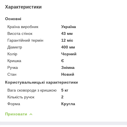
Характеристики
Основні
Країна виробник
Україна
Висота стінок
43 мм
Гарантійний термін
12 міс
Діаметр
400 мм
Колір
Чорний
Кришка
Є
Ручка
Знімна
Стан
Новий
Користувальницькі характеристики
Вага сковороди з кришкою
5 кг
Кількість ручок
2
Форма
Кругла
Приховати