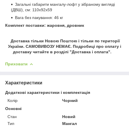
Загальні габарити мангалу-лофт у зібраному вигляді
(ДВШ), см: 110х92х59
Вага без пакування: 46 кг
Комплект поставки: жаровня, дровник
Доставка тільки Новою Поштою і тільки по території
України. САМОВИВОЗУ НЕМАЄ. Подробиці про оплату і
доставку читайте в розділі "Доставка і оплата".
Приховати
Характеристики
Додаткові характеристики і комплектація
Колір
Чорний
Основні
Стан
Новий
Тип
Мангал