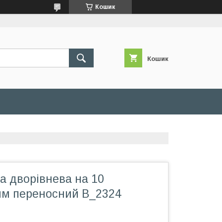
Кошик
Кошик
а дворівнева на 10
мм переносний B_2324