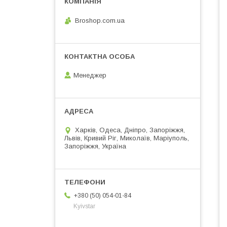
Broshop.com.ua
Менеджер
Харків, Одеса, Дніпро, Запоріжжя,
Львів, Кривий Ріг, Миколаїв, Маріуполь,
Запоріжжя, Україна
+380 (50) 054-01-84
Kyivstar