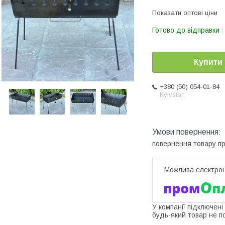
Показати оптові ціни
Готово до відправки
Купити
+380 (50) 054-01-84
Kyivstar
повернення товару п
У компанії підключені
будь-який товар не п