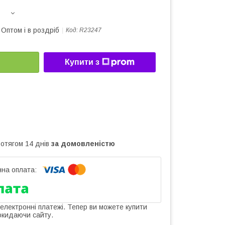
Оптом і в роздріб
Код:
R23247
Купити з
ротягом 14 днів
за домовленістю
 електронні платежі. Тепер ви можете купити
окидаючи сайту.