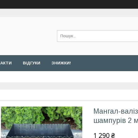
ТАКТИ
ВІДГУКИ
ЗНИЖКИ!
Мангал-валіз
шампурів 2 
1 290 ₴