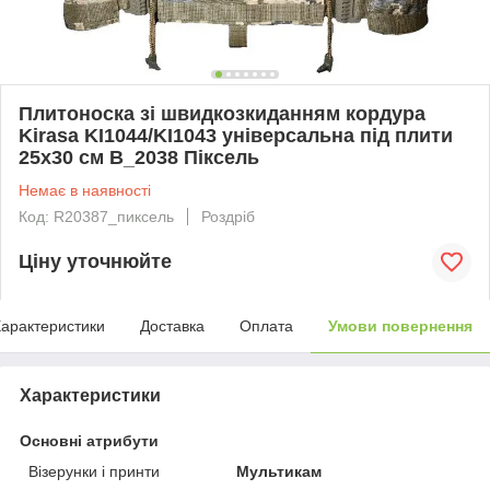
Плитоноска зі швидкозкиданням кордура
Kirasa KI1044/KI1043 універсальна під плити
25х30 см B_2038 Піксель
Немає в наявності
Код: R20387_пиксель
Роздріб
Ціну уточнюйте
арактеристики
Доставка
Оплата
Умови повернення
Характеристики
Основні атрибути
Візерунки і принти
Мультикам