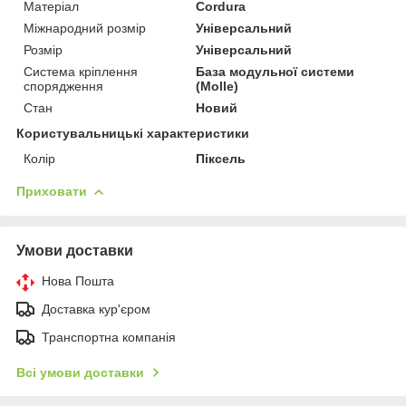
Матеріал
Cordura
Міжнародний розмір
Універсальний
Розмір
Універсальний
Система кріплення
База модульної системи
спорядження
(Molle)
Стан
Новий
Користувальницькі характеристики
Колір
Піксель
Приховати
Умови доставки
Нова Пошта
Доставка кур'єром
Транспортна компанія
Всі умови доставки