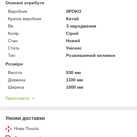
Основні атрибути
Виробник
SPOKO
Країна виробник
Китай
Вік
З народження
Колір
Сірий
Стан
Новий
Стать
Унісекс
Тип
Розвиваючий килимок
Розміри
Висота
530 мм
Довжина
1100 мм
Ширина
1000 мм
Приховати
Умови доставки
Нова Пошта