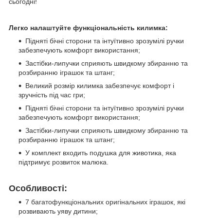
сьогодні!
Легко налаштуйте функціональність килимка:
Підняті бічні сторони та інтуїтивно зрозумілі ручки
забезпечують комфорт використання;
Застібки-липучки сприяють швидкому збиранню та
розбиранню іграшок та штанг;
Великий розмір килимка забезпечує комфорт і
зручність під час гри;
Підняті бічні сторони та інтуїтивно зрозумілі ручки
забезпечують комфорт використання;
Застібки-липучки сприяють швидкому збиранню та
розбиранню іграшок та штанг;
У комплект входить подушка для животика, яка
підтримує розвиток малюка.
Особливості:
7 багатофункціональних оригінальних іграшок, які
розвивають уяву дитини;