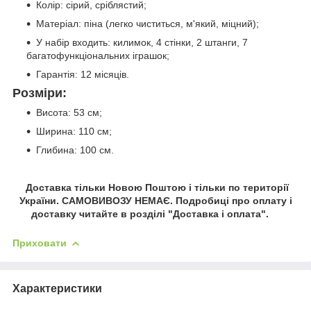
Колір: сірий, сріблястий;
Матеріал: піна (легко чиститься, м'який, міцний);
У набір входить: килимок, 4 стінки, 2 штанги, 7
багатофункціональних іграшок;
Гарантія: 12 місяців.
Розміри:
Висота: 53 см;
Ширина: 110 см;
Глибина: 100 см.
Доставка тільки Новою Поштою і тільки по території
України. САМОВИВОЗУ НЕМАЄ. Подробиці про оплату і
доставку читайте в розділі "Доставка і оплата".
Приховати
Характеристики