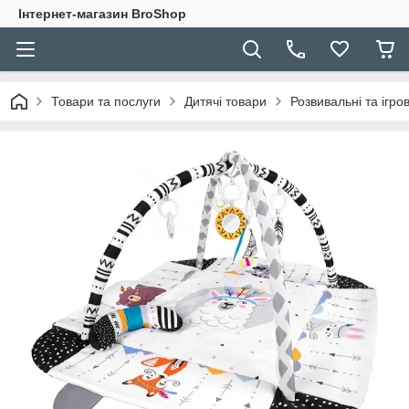
Інтернет-магазин BroShop
Товари та послуги
Дитячі товари
Розвивальні та ігро