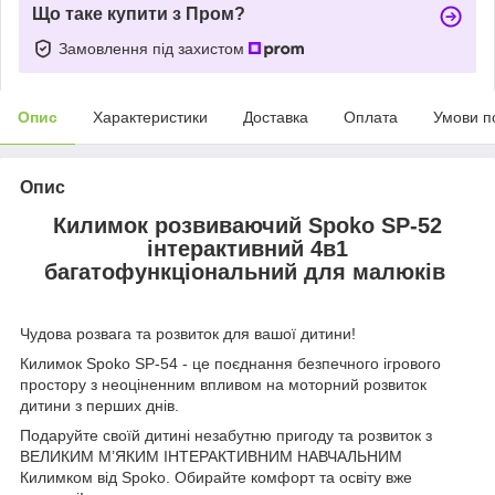
Що таке купити з Пром?
Замовлення під захистом
Опис
Характеристики
Доставка
Оплата
Умови п
Опис
Килимок розвиваючий Spoko SP-52
інтерактивний 4в1
багатофункціональний для малюків
Чудова розвага та розвиток для вашої дитини!
Килимок Spoko SP-54 - це поєднання безпечного ігрового
простору з неоціненним впливом на моторний розвиток
дитини з перших днів.
Подаруйте своїй дитині незабутню пригоду та розвиток з
ВЕЛИКИМ М’ЯКИМ ІНТЕРАКТИВНИМ НАВЧАЛЬНИМ
Килимком від Spoko. Обирайте комфорт та освіту вже