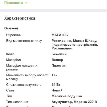
Приховати
Характеристики
Основні
Виробник
MALATEC
Вид масажного впливу
Розтирання, Масаж Шиацу,
Інфрачервоне прогрівання,
Розминання
Колір
Бежевий
Матеріал
Велюр
Матеріал масажних
Пластик
роликів
Можливість вибору області
Так
масажу
Споживана потужність
24 Вт
Стан
Новий
Тип
Масажна подушка
Тип живлення
Акумулятор, Мережа 220 В