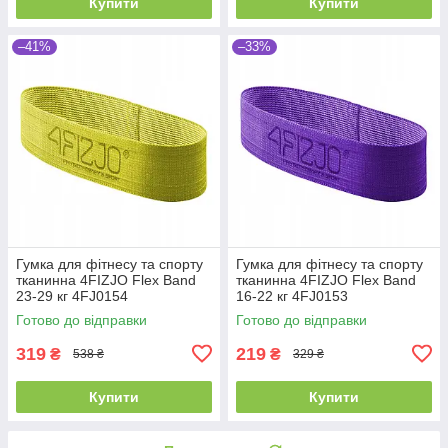
Купити
Купити
–41%
–33%
Гумка для фітнесу та спорту
Гумка для фітнесу та спорту
тканинна 4FIZJO Flex Band
тканинна 4FIZJO Flex Band
23-29 кг 4FJ0154
16-22 кг 4FJ0153
Готово до відправки
Готово до відправки
319
219
₴
₴
538 ₴
329 ₴
Купити
Купити