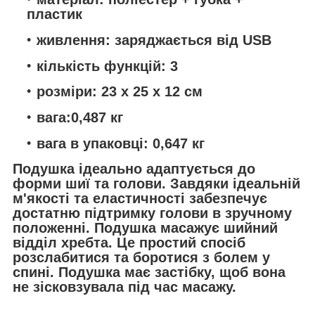
пластик
живлення: заряджається від USB
кількість функцій: 3
розміри: 23 х 25 х 12 см
вага:0,487 кг
вага в упаковці: 0,647 кг
Подушка ідеально адаптується до
форми шиї та голови. Завдяки ідеальній
м'якості та еластичності забезпечує
достатню підтримку голови в зручному
положенні. Подушка масажує шийний
відділ хребта. Це простий спосіб
розслабитися та боротися з болем у
спині. Подушка має застібку, щоб вона
не зісковзувала під час масажу.