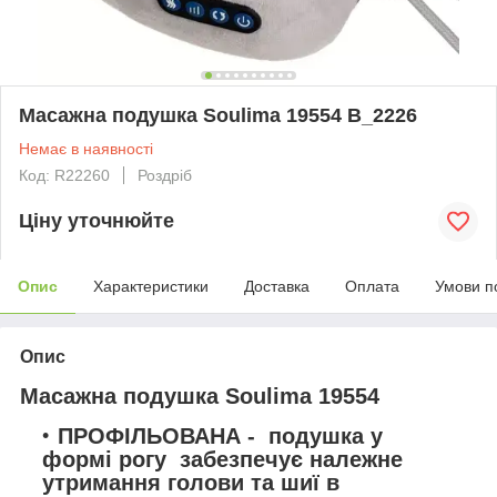
Масажна подушка Soulima 19554 B_2226
Немає в наявності
Код: R22260
Роздріб
Ціну уточнюйте
Опис
Характеристики
Доставка
Оплата
Умови п
Опис
Масажна подушка Soulima 19554
ПРОФІЛЬОВАНА -
подушка у
формі рогу
забезпечує належне
утримання голови та шиї в