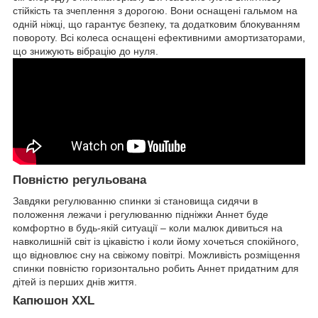
стійкість та зчеплення з дорогою. Вони оснащені гальмом на
одній ніжці, що гарантує безпеку, та додатковим блокуванням
повороту. Всі колеса оснащені ефективними амортизаторами,
що знижують вібрацію до нуля.
Повністю регульована
Завдяки регулюванню спинки зі становища сидячи в
положення лежачи і регулюванню підніжки Аннет буде
комфортно в будь-якій ситуації – коли малюк дивиться на
навколишній світ із цікавістю і коли йому хочеться спокійного,
що відновлює сну на свіжому повітрі. Можливість розміщення
спинки повністю горизонтально робить Аннет придатним для
дітей із перших днів життя.
Капюшон XXL