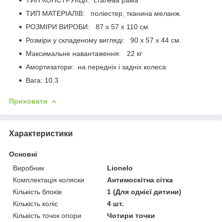
ТИП МАТЕРІАЛІВ: поліестер, тканина меланж.
РОЗМІРИ ВИРОБИ: 87 x 57 x 110 см
Розміри у складеному вигляді: 90 x 57 x 44 см.
Максимальне навантаження: 22 кг
Амортизатори: на передніх і задніх колеса
Вага: 10.3
Приховати
Характеристики
Основні
Виробник
Lionelo
Комплектація коляски
Антимоскітна сітка
Кількість блоків
1 (Для однієї дитини)
Кількість коліс
4 шт.
Кількість точок опори
Чотири точки