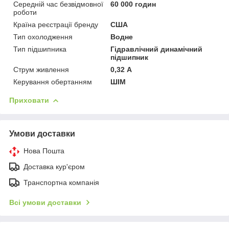
Середній час безвідмовної
60 000 годин
роботи
Країна реєстрації бренду
США
Тип охолодження
Водне
Тип підшипника
Гідравлічний динамічний
підшипник
Струм живлення
0,32 А
Керування обертанням
ШІМ
Приховати
Умови доставки
Нова Пошта
Доставка кур'єром
Транспортна компанія
Всі умови доставки