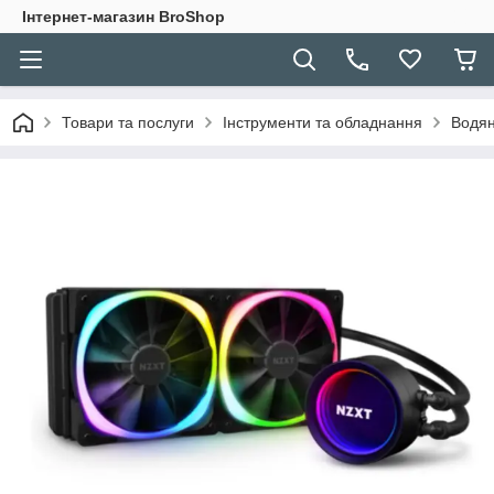
Інтернет-магазин BroShop
Товари та послуги
Інструменти та обладнання
Водян