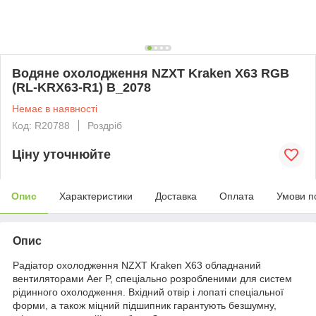
Водяне охолодження NZXT Kraken X63 RGB
(RL-KRX63-R1) B_2078
Немає в наявності
Код: R20788
Роздріб
Ціну уточнюйте
Опис
Характеристики
Доставка
Оплата
Умови п
Опис
Радіатор охолодження NZXT Kraken X63 обладнаний
вентиляторами Aer P, спеціально розробленими для систем
рідинного охолодження. Вхідний отвір і лопаті спеціальної
форми, а також міцний підшипник гарантують безшумну,