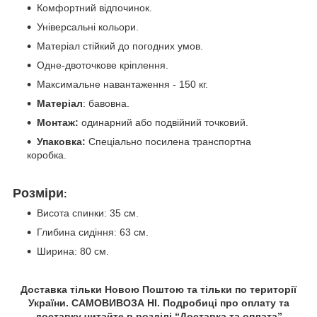
Комфортний відпочинок.
Універсальні кольори.
Матеріал стійкий до погодних умов.
Одне-двоточкове кріплення.
Максимальне навантаження - 150 кг.
Матеріал
: бавовна.
Монтаж:
одинарний або подвійний точковий.
Упаковка:
Спеціально посилена транспортна
коробка.
Розміри
:
Висота спинки: 35 см.
Глибина сидіння: 63 см.
Ширина: 80 см.
Доставка тільки Новою Поштою та тільки по території
України. САМОВИВОЗА НІ. Подробиці про оплату та
доставку читайте в розділі “Доставка та оплата”