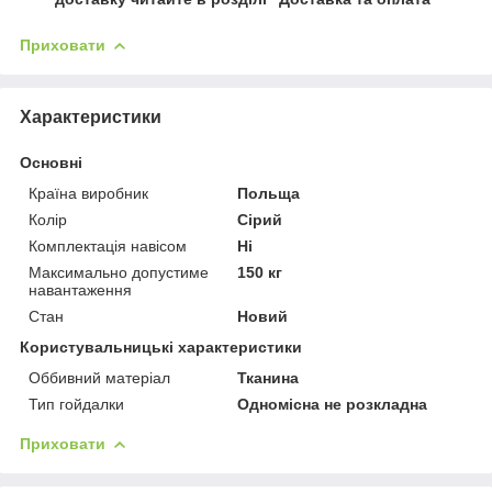
Приховати
Характеристики
Основні
Країна виробник
Польща
Колір
Сірий
Комплектація навісом
Ні
Максимально допустиме
150 кг
навантаження
Стан
Новий
Користувальницькі характеристики
Оббивний матеріал
Тканина
Тип гойдалки
Одномісна не розкладна
Приховати