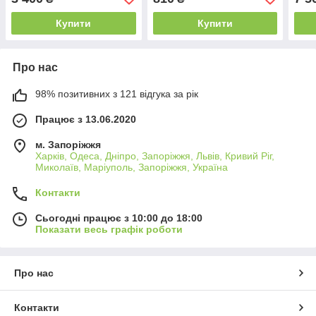
навантаження 120 кг
B_2273
Купити
Купити
Про нас
98% позитивних з 121 відгука за рік
Працює з 13.06.2020
м. Запоріжжя
Харків, Одеса, Дніпро, Запоріжжя, Львів, Кривий Ріг,
Миколаїв, Маріуполь, Запоріжжя, Україна
Контакти
Сьогодні працює з 10:00 до 18:00
Показати весь графік роботи
Про нас
Контакти