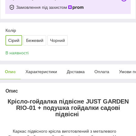
Замовлення під захистом
Колір
Сірий
Бежевий
Чорний
В наявності
Опис
Характеристики
Доставка
Оплата
Умови п
Опис
Крісло-гойдалка підвісне JUST GARDEN
RIO-01 + подушка гойдалки садові
підвісні
Каркас підвісного крісла виготовлений з металевого