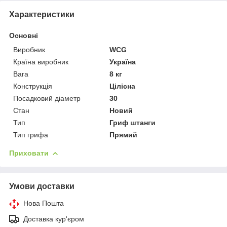
Характеристики
Основні
Виробник
WCG
Країна виробник
Україна
Вага
8 кг
Конструкція
Цілісна
Посадковий діаметр
30
Стан
Новий
Тип
Гриф штанги
Тип грифа
Прямий
Приховати
Умови доставки
Нова Пошта
Доставка кур'єром