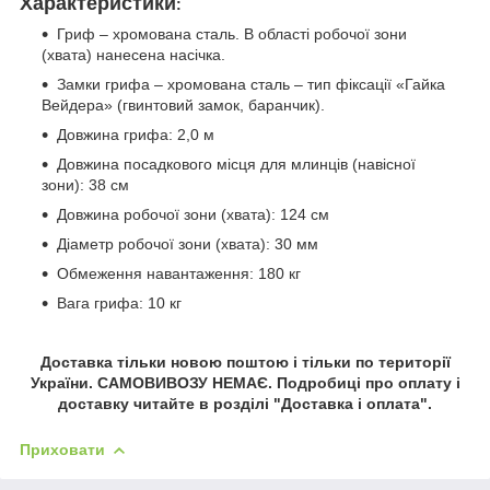
Характеристики
:
Гриф – хромована сталь. В області робочої зони
(хвата) нанесена насічка.
Замки грифа – хромована сталь – тип фіксації «Гайка
Вейдера» (гвинтовий замок, баранчик).
Довжина грифа: 2,0 м
Довжина посадкового місця для млинців (навісної
зони): 38 см
Довжина робочої зони (хвата): 124 см
Діаметр робочої зони (хвата): 30 мм
Обмеження навантаження: 180 кг
Вага грифа: 10 кг
Доставка тільки новою поштою і тільки по території
України. САМОВИВОЗУ НЕМАЄ. Подробиці про оплату і
доставку читайте в розділі "Доставка і оплата".
Приховати