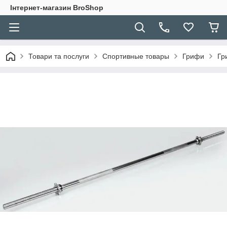
Інтернет-магазин BroShop
Товари та послуги
Спортивные товары
Грифи
Гр