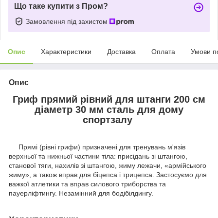
Що таке купити з Пром?
Замовлення під захистом
Опис
Характеристики
Доставка
Оплата
Умови п
Опис
Гриф прямий рівний для штанги 200 см
діаметр 30 мм сталь для дому
спортзалу
Прямі (рівні грифи) призначені для тренувань м'язів
верхньої та нижньої частини тіла: присідань зі штангою,
станової тяги, нахилів зі штангою, жиму лежачи, «армійського
жиму», а також вправ для біцепса і трицепса. Застосуємо для
важкої атлетики та вправ силового триборства та
пауерліфтингу. Незамінний для бодібілдингу.