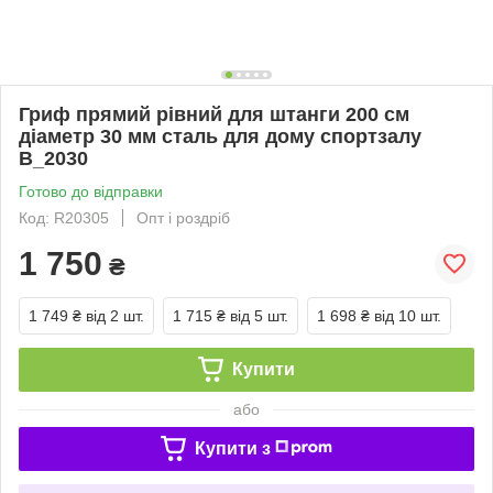
Гриф прямий рівний для штанги 200 см
діаметр 30 мм сталь для дому спортзалу
B_2030
Готово до відправки
Код: R20305
Опт і роздріб
1 750
₴
1 749 ₴
від 2 шт.
1 715 ₴
від 5 шт.
1 698 ₴
від 10 шт.
Купити
або
Купити з