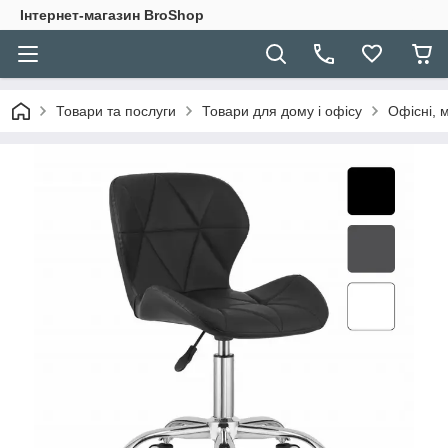
Інтернет-магазин BroShop
Товари та послуги
Товари для дому і офісу
Офісні, м