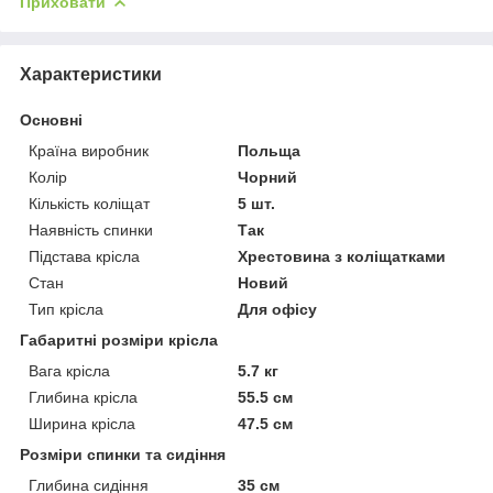
Приховати
Характеристики
Основні
Країна виробник
Польща
Колір
Чорний
Кількість коліщат
5 шт.
Наявність спинки
Так
Підстава крісла
Хрестовина з коліщатками
Стан
Новий
Тип крісла
Для офісу
Габаритні розміри крісла
Вага крісла
5.7 кг
Глибина крісла
55.5 см
Ширина крісла
47.5 см
Розміри спинки та сидіння
Глибина сидіння
35 см