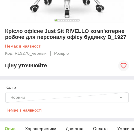
Крісло офісне Just Sit RIVELLO комп'ютерне
робоче для персоналу офісу будинку B_1927
Немає в наявності
Код: R19270_черный
Роздріб
Ціну уточнюйте
Колір
Чорний
Немає в наявності
Опис
Характеристики
Доставка
Оплата
Умови п