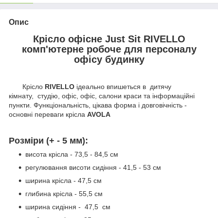
Опис
Крісло офісне Just Sit RIVELLO
комп'ютерне робоче для персоналу
офісу будинку
Крісло
RIVELLO
ідеально впишеться в дитячу
кімнату, студію, офіс, офіс, салони краси та інформаційні
пункти. Функціональність, цікава форма і довговічність -
основні переваги крісла
AVOLA
Розміри (+ - 5 мм):
висота крісла - 73,5 - 84,5 см
регулювання висоти сидіння - 41,5 - 53 см
ширина крісла - 47,5 см
глибина крісла - 55,5 см
ширина сидіння - 47,5 см