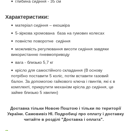
глибина сидіння - 35 см
Характеристики:
матеріал сидіння – екошкіра
5-зіркова хромована база на гумових колесах
повністю поворотне сидіння
можливість регулювання висоти сидіння завдяки
використанню пневмоприводу
вага - близько 5,7 кг
крісло для самостійного складання (В основу
потрібно поставити 5 коліс, потім вставити газовий
балон. За допомогою гайкового ключа і гвинтів, які є в
комплекті, прикрутити механізм крісла до сидіння, це
займе близько 5 хвилин)
Доставка тільки Новою Поштою і тільки по території
України. Самовивіз НІ. Подробиці про оплату і доставку
читайте в розділі "Доставка і оплата".