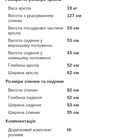
Вага крісла
19 кг
Висота з урахуванням
127 см
спинки
Висота посадкової частини
53 см
крісла
Висота сидіння у
53 см
верхньому положенні
Висота сидіння у
43 см
нижньому положенні
Глибина крісла
52 см
Ширина крісла
62 см
Розміри спинки та сидіння
Висота спинки
82 см
Глибина сидіння
52 см
Ширина сидіння
53 см
Ширина спинки
55 см
Комплектація
Додатковий комплект
Ні
роликів