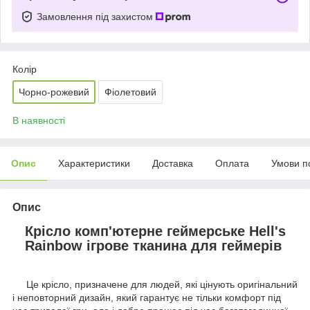
Замовлення під захистом
Колір
Чорно-рожевий
Фіолетовий
В наявності
Опис
Характеристики
Доставка
Оплата
Умови п
Опис
Крісло комп'ютерне геймерське Hell's
Rainbow ігрове тканина для геймерів
Це крісло, призначене для людей, які цінують оригінальний
і неповторний дизайн, який гарантує не тільки комфорт під