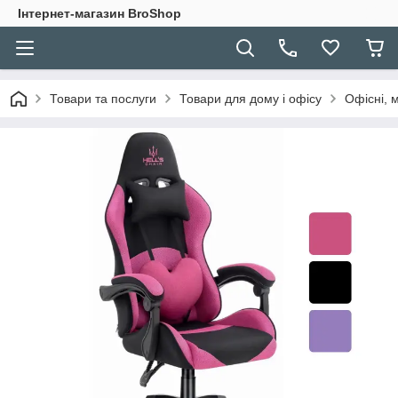
Інтернет-магазин BroShop
Товари та послуги
Товари для дому і офісу
Офісні, м