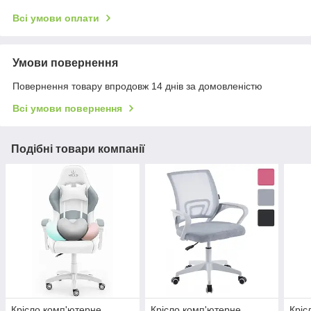
Всі умови оплати
Умови повернення
Повернення товару впродовж 14 днів за домовленістю
Всі умови повернення
Подібні товари компанії
Крісло комп'ютерне
Крісло комп'ютерне
Кріс