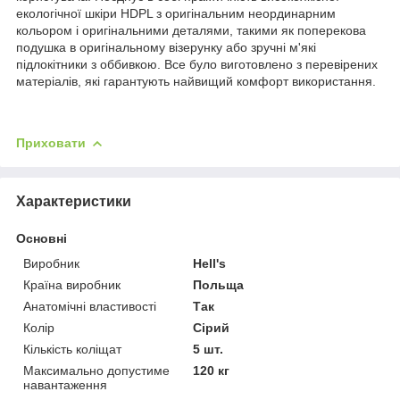
екологічної шкіри HDPL з оригінальним неординарним
кольором і оригінальними деталями, такими як поперекова
подушка в оригінальному візерунку або зручні м'які
підлокітники з оббивкою. Все було виготовлено з перевірених
матеріалів, які гарантують найвищий комфорт використання.
Приховати
Характеристики
Основні
Виробник
Hell's
Країна виробник
Польща
Анатомічні властивості
Так
Колір
Сірий
Кількість коліщат
5 шт.
Максимально допустиме
120 кг
навантаження