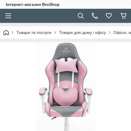
Інтернет-магазин BroShop
Товари та послуги
Товари для дому і офісу
Офісні, м