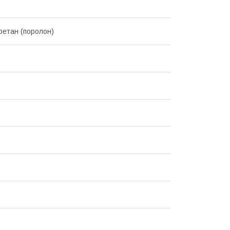
уретан (поролон)