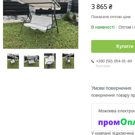
3 865 ₴
Показати оптові ціни
В наявності
Оптом і 
Купити
+380 (50) 054-01-84
Kyivstar
повернення товару п
У компанії підключені