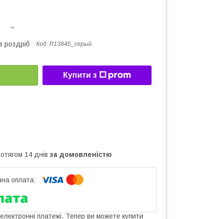
в роздріб
Код:
R13845_серый
Купити з
ротягом 14 днів
за домовленістю
 електронні платежі. Тепер ви можете купити