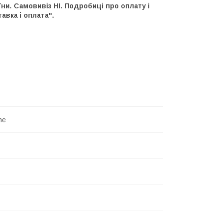
ни. Самовивіз НІ. Подробиці про оплату і
тавка і оплата".
ne