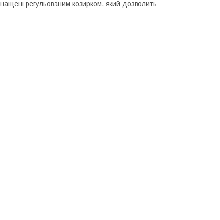
снащені регульованим козирком, який дозволить