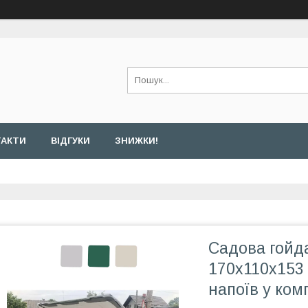
ТАКТИ
ВІДГУКИ
ЗНИЖКИ!
Садова гойд
170х110х153 
напоїв у ком