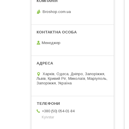
Broshop.com.ua
Менеджер
Харків, Одеса, Дніпро, Запоріжжя,
Львів, Кривий Ріг, Миколаїв, Маріуполь,
Запоріжжя, Україна
+380 (50) 054-01-84
Kyivstar