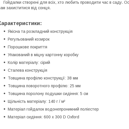
ойдалки створені для всіх, хто любить проводити час в саду. О
ам захиститися від сонця.
Характеристики:
Якісна та розкладний конструкція
Регульований козирок
Порошкове покриття
Упакований в міцну картонну коробку
Колір матеріалу: сірий
Сталева конструкція
Товщина профілю конструкції: 38 мм
Товщина поворотного профілю: 25 мм
Товщина поролону подушки сидіння: 5 см
Щільність матеріалу: 140 г / м²
Матеріал гойдалок водонепроникний поліестер
Матеріал сидіння: 600 x 300 D Oxford