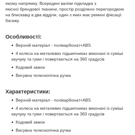
якому напрямку. Всередині валізи підкладка з
якісної брендової тканини, простір розділено перегородкою
на блискавці в два відділи, один з яких має ремені фіксації
багажу.
Особливості:
Верхній матеріал - полікарбонат+ABS
4 колеса на металевих підшипниках виконані із суміші
каучуку та гуми і повертаються на 360 градусів
Кодовий замок
Висувна телескопічна ручка
Характеристики:
Верхній матеріал - полікарбонат+ABS
4 колеса на металевих підшипниках виконані із суміші
каучуку та гуми і повертаються на 360 градусів
Кодовий замок
Висувна телескопічна ручка