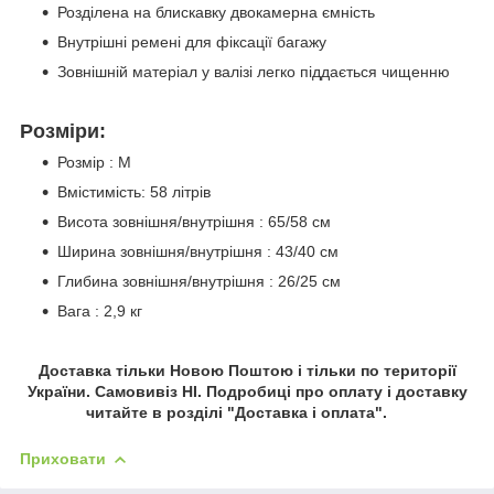
Розділена на блискавку двокамерна ємність
Внутрішні ремені для фіксації багажу
Зовнішній матеріал у валізі легко піддається чищенню
Розміри:
Розмір : M
Вмістимість: 58 літрів
Висота зовнішня/внутрішня : 65/58 см
Ширина зовнішня/внутрішня : 43/40 см
Глибина зовнішня/внутрішня : 26/25 см
Вага : 2,9 кг
Доставка тільки Новою Поштою і тільки по території
України. Самовивіз НІ. Подробиці про оплату і доставку
читайте в розділі "Доставка і оплата".
Приховати