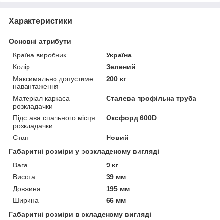
Характеристики
Основні атрибути
Країна виробник
Україна
Колір
Зелений
Максимально допустиме
200 кг
навантаження
Матеріал каркаса
Сталева профільна труба
розкладачки
Підстава спального місця
Оксфорд 600D
розкладачки
Стан
Новий
Габаритні розміри у розкладеному вигляді
Вага
9 кг
Висота
39 мм
Довжина
195 мм
Ширина
66 мм
Габаритні розміри в складеному вигляді