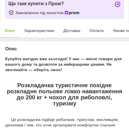
Що таке купити з Пром?
Замовлення під захистом
Опис
Характеристики
Доставка
Оплата
Умови п
Опис
Купуйте вигідно вже сьогодні! У нас — якісні товари для
вашого дому та дозвілля за найкращими цінами. Не
зволікайте — оберіть своє!
Розкладачка туристичне похідне
розкладне польове ліжко навантаження
до 200 кг + чохол для риболовлі,
туризму
Ця розкладачка підійде рибалкам, туристам, мисливцям,
дачникам і тим, хто хоче організувати комфортне спальне