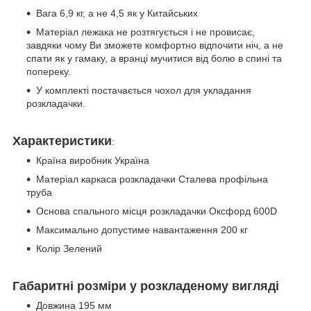
Вага 6,9 кг, а не 4,5 як у Китайських
Матеріал лежака не розтягується і не провисає,
завдяки чому Ви зможете комфортно відпочити ніч, а не
спати як у гамаку, а вранці мучитися від болю в спині та
попереку.
У комплекті постачається чохол для укладання
розкладачки.
Характеристики
:
Країна виробник Україна
Матеріал каркаса розкладачки Сталева профільна
труба
Основа спального місця розкладачки Оксфорд 600D
Максимально допустиме навантаження 200 кг
Колір Зелений
Габаритні розміри у розкладеному вигляді
Довжина 195 мм