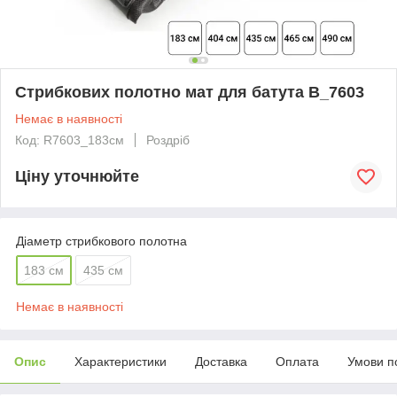
Стрибкових полотно мат для батута B_7603
Немає в наявності
Код: R7603_183см
Роздріб
Ціну уточнюйте
Діаметр стрибкового полотна
183 см
435 см
Немає в наявності
Опис
Характеристики
Доставка
Оплата
Умови п