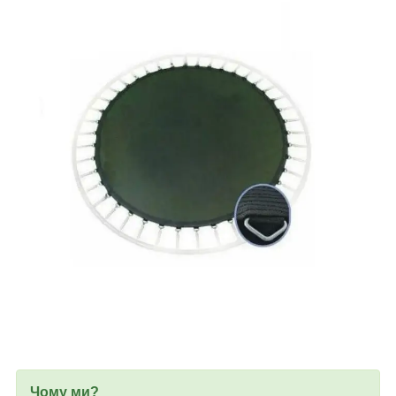
Чому ми?