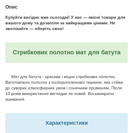
Опис
Купуйте вигідно вже сьогодні! У нас — якісні товари для
вашого дому та дозвілля за найкращими цінами. Не
зволікайте — оберіть своє!
Стрибкових полотно мат для батута
Мат для батута - красиве і міцне стрибкових полотно.
Виготовлено полотно з поліпропіленової тканини, яка стійка
до суворих атмосферних умов і сонячним променям. Після
10 років використання виглядає як новий. Восьмикратні
зшивання.
Характеристики