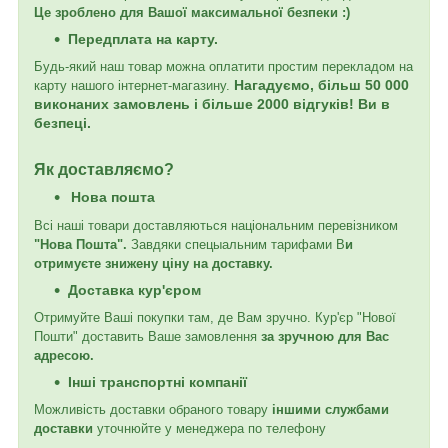
Це зроблено для Вашої максимальної безпеки :)
Передплата на карту.
Будь-який наш товар можна оплатити простим перекладом на
Нагадуємо, більш 50 000
карту нашого інтернет-магазину.
виконаних замовлень і більше 2000 відгуків! Ви в
безпеці.
Як доставляємо?
Нова пошта
Всі наші товари доставляються національним перевізником
"Нова Пошта".
Завдяки спецыальним тарифами В
и
отримуєте знижену ціну на доставку.
Доставка кур'єром
Отримуйте Ваші покупки там, де Вам зручно. Кур'єр "Нової
Пошти" доставить Ваше замовлення
за зручною для Вас
адресою.
Інші транспортні компанії
Можливість доставки обраного товару
іншими службами
доставки
уточнюйте у менеджера по телефону