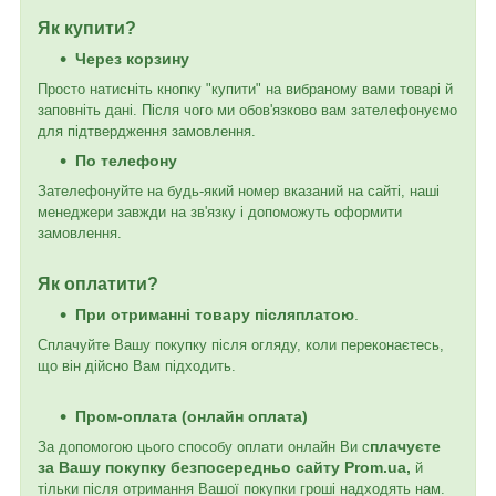
Як купити?
Через корзину
Просто натисніть кнопку "купити" на вибраному вами товарі й
заповніть дані. Після чого ми обов'язково вам зателефонуємо
для підтвердження замовлення.
По телефону
Зателефонуйте на будь-який номер вказаний на сайті, наші
менеджери завжди на зв'язку і допоможуть оформити
замовлення.
Як оплатити?
При отриманні товару післяплатою
.
Сплачуйте Вашу покупку після огляду, коли переконаєтесь,
що він дійсно Вам підходить.
Пром-оплата (онлайн оплата)
плачуєте
За допомогою цього способу оплати онлайн Ви с
за Вашу покупку безпосередньо сайту Prom.ua,
й
тільки після отримання Вашої покупки гроші надходять нам.