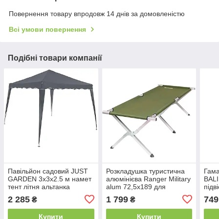
Повернення товару впродовж 14 днів за домовленістю
Всі умови повернення
Подібні товари компанії
Павільйон садовий JUST
Розкладушка туристична
Гама
GARDEN 3х3х2.5 м намет
алюмінієва Ranger Military
BAL
тент літня альтанка
alum 72,5х189 для
підв
альтанка торговий
риболовлі (розкладачка до
саду
2 285
1 799
749
₴
₴
намет B_2034
120 кг) B_5618
Купити
Купити