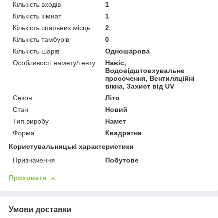
Кількість входів
1
Кількість кімнат
1
Кількість спальних місць
2
Кількість тамбурів
0
Кількість шарів
Одношарова
Особливості намету/тенту
Навіс,
Водовідштовхувальне
просочення, Вентиляційні
вікна, Захист від UV
Сезон
Літо
Стан
Новий
Тип виробу
Намет
Форма
Квадратна
Користувальницькі характеристики
Призначення
Побутове
Приховати
Умови доставки