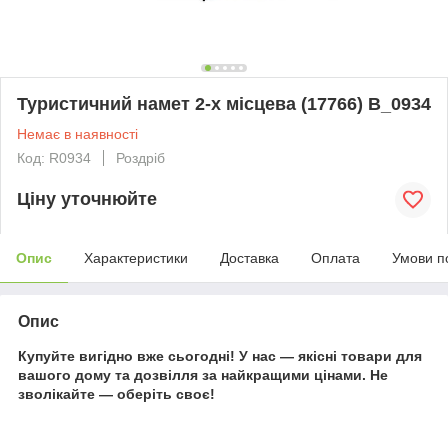
Туристичний намет 2-х місцева (17766) B_0934
Немає в наявності
Код: R0934
Роздріб
Ціну уточнюйте
Опис
Характеристики
Доставка
Оплата
Умови п
Опис
Купуйте вигідно вже сьогодні! У нас — якісні товари для
вашого дому та дозвілля за найкращими цінами. Не
зволікайте — оберіть своє!