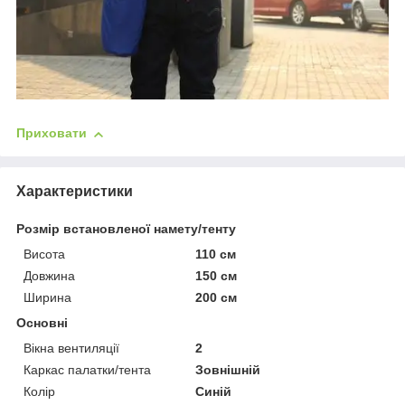
Приховати
Характеристики
Розмір встановленої намету/тенту
Висота
110 см
Довжина
150 см
Ширина
200 см
Основні
Вікна вентиляції
2
Каркас палатки/тента
Зовнішній
Колір
Синій