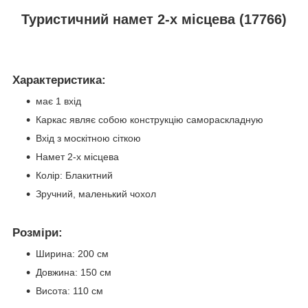
Туристичний намет 2-х місцева (17766)
Характеристика:
має 1 вхід
Каркас являє собою конструкцію самораскладную
Вхід з москітною сіткою
Намет 2-х місцева
Колір: Блакитний
Зручний, маленький чохол
Розміри:
Ширина: 200 см
Довжина: 150 см
Висота: 110 см