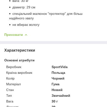
вага: 30 кг
діаметр: 29 см
спеціальний малюнок "протектор" для більш
надійного хвату
не вбирає вологу
Приховати
Характеристики
Основні атрибути
Виробник
SportVida
Країна виробник
Польща
Колір
Чорний
Матеріал
Гума
Стан
Новий
Тип
Звичайний
Вага
30 г
Діаметр
29