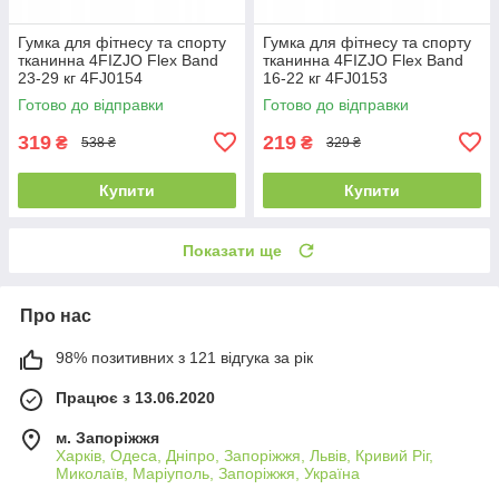
Гумка для фітнесу та спорту
Гумка для фітнесу та спорту
тканинна 4FIZJO Flex Band
тканинна 4FIZJO Flex Band
23-29 кг 4FJ0154
16-22 кг 4FJ0153
Готово до відправки
Готово до відправки
319
219
₴
₴
538 ₴
329 ₴
Купити
Купити
Показати ще
Про нас
98% позитивних з 121 відгука за рік
Працює з 13.06.2020
м. Запоріжжя
Харків, Одеса, Дніпро, Запоріжжя, Львів, Кривий Ріг,
Миколаїв, Маріуполь, Запоріжжя, Україна