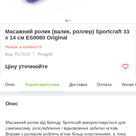
Масажний ролик (валик, роллер) Sportcraft 33
x 14 см ES0060 Original
Немає в наявності
Код: R17615
Роздріб
Ціну уточнюйте
Опис
Характеристики
Доставка
Оплата
Умови 
Опис
Масажний ролик від бренду
Sportcraft
використовується для
самомасажу, розслаблення і відновлення забитих м'язів.
Вправи з ролером роблять м'язи більш еластичними, а тому