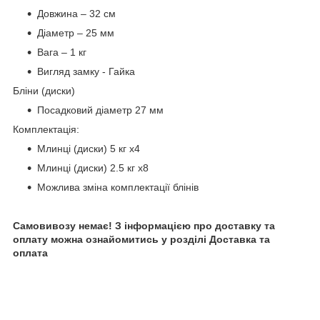
Довжина – 32 см
Діаметр – 25 мм
Вага – 1 кг
Вигляд замку - Гайка
Бліни (диски)
Посадковий діаметр 27 мм
Комплектація:
Млинці (диски) 5 кг х4
Млинці (диски) 2.5 кг х8
Можлива зміна комплектації блінів
Самовивозу немає! З інформацією про доставку та
оплату можна ознайомитись у розділі Доставка та
оплата