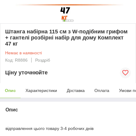
Штанга набірна 115 см з W-подібним грифом
+ гантелі розбірні набір для дому Комплект
47 кг
Немає в наявності
Код: R8886
Роздріб
Ціну уточнюйте
Опис
Характеристики
Доставка
Оплата
Умови п
Опис
відправлення цього товару 3-4 робочих днів