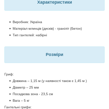
Характеристики
Виробник: Україна
Матеріал млинців (дисків) - граніліт (Бетон)
Тип гантелей: набірні
Розміри
Гриф:
Довжина – 1,15 м (у наявності також є 1,45 м )
Діаметр – 25 мм
Посадкова зона - 23,5 см
Вага – 5 кг
Гантельні грифи: