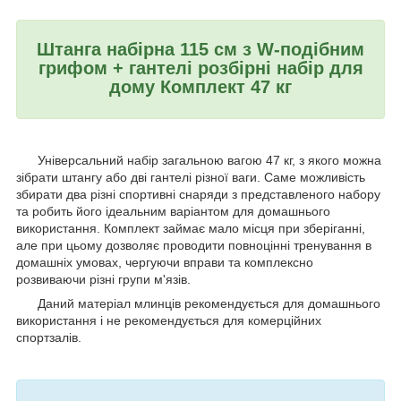
Штанга набірна 115 см з W-подібним
грифом + гантелі розбірні набір для
дому Комплект 47 кг
Універсальний набір загальною вагою 47 кг, з якого можна
зібрати штангу або дві гантелі різної ваги. Саме можливість
збирати два різні спортивні снаряди з представленого набору
та робить його ідеальним варіантом для домашнього
використання. Комплект займає мало місця при зберіганні,
але при цьому дозволяє проводити повноцінні тренування в
домашніх умовах, чергуючи вправи та комплексно
розвиваючи різні групи м'язів.
Даний матеріал млинців рекомендується для домашнього
використання і не рекомендується для комерційних
спортзалів.