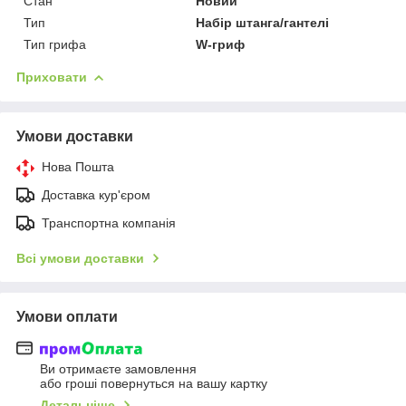
Стан
Новий
Тип
Набір штанга/гантелі
Тип грифа
W-гриф
Приховати
Умови доставки
Нова Пошта
Доставка кур'єром
Транспортна компанія
Всі умови доставки
Умови оплати
Ви отримаєте замовлення
або гроші повернуться на вашу картку
Детальніше