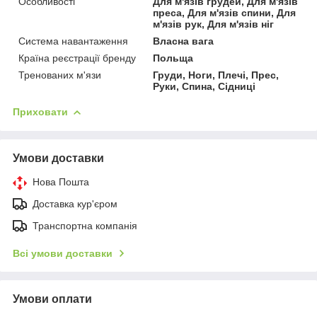
Особливості
Для м'язів грудей, Для м'язів
преса, Для м'язів спини, Для
м'язів рук, Для м'язів ніг
Система навантаження
Власна вага
Країна реєстрації бренду
Польща
Тренованих м'язи
Груди, Ноги, Плечі, Прес,
Руки, Спина, Сідниці
Приховати
Умови доставки
Нова Пошта
Доставка кур'єром
Транспортна компанія
Всі умови доставки
Умови оплати