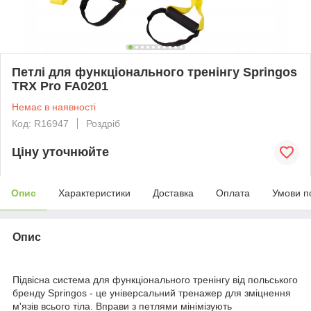
Петлі для функціонального тренінгу Springos
TRX Pro FA0201
Немає в наявності
Код: R16947
Роздріб
Ціну уточнюйте
Опис
Характеристики
Доставка
Оплата
Умови п
Опис
Підвісна система для функціонального тренінгу від польського
бренду
Springos
- це універсальний тренажер для зміцнення
м'язів всього тіла. Вправи з петлями мінімізують