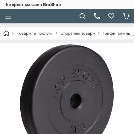
Інтернет-магазин BroShop
Товари та послуги
Спортивні товари
Грифи, млинці (