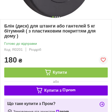
Блін (диск) для штанги або гантелей 5 кг
бітумний ( з пластиковим покриттям для
дому )
Готово до відправки
Код: R0201
Роздріб
180
₴
Купити
або
Купити з
Що таке купити з Пром?
Замовлення під захистом