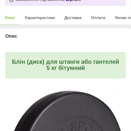
Опис
Характеристики
Доставка
Оплата
Умови п
Опис
Блін (диск) для штанги або гантелей
5 кг бітумний