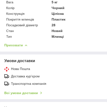
Вага
5 кг
Колір
Чорний
Конструкція
Цілісна
Покриття млинців
Пластик
Посадковий діаметр
28
Стан
Новий
Тип
Млинці
Приховати
Умови доставки
Нова Пошта
Доставка кур'єром
Транспортна компанія
Всі умови доставки