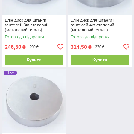
Блін диск для штанги і
Блін диск для штанги і
гантелей 3кг сталевий
гантелей 4кг сталевий
(металевий, сталь)
(металевий, сталь)
Готово до відправки
Готово до відправки
246,50
314,50
₴
₴
290 ₴
370 ₴
Купити
Купити
–15%