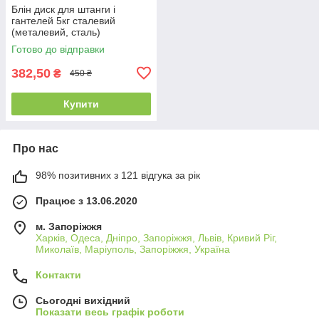
Блін диск для штанги і
гантелей 5кг сталевий
(металевий, сталь)
Готово до відправки
382,50
₴
450 ₴
Купити
Про нас
98% позитивних з 121 відгука за рік
Працює з 13.06.2020
м. Запоріжжя
Харків, Одеса, Дніпро, Запоріжжя, Львів, Кривий Ріг,
Миколаїв, Маріуполь, Запоріжжя, Україна
Контакти
Сьогодні вихідний
Показати весь графік роботи