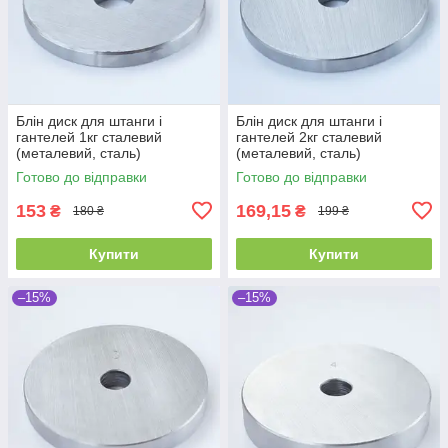
Блін диск для штанги і
Блін диск для штанги і
гантелей 1кг сталевий
гантелей 2кг сталевий
(металевий, сталь)
(металевий, сталь)
Готово до відправки
Готово до відправки
153
169,15
₴
₴
180 ₴
199 ₴
Купити
Купити
–15%
–15%